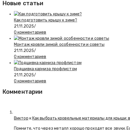
Новые статьи
Как подготовить крышу к зиме?
21.11.2025
/
0 комментариев
Монтаж кровли зимой: особенности и советы
21.11.2025
/
0 комментариев
Подшивка карниза профлистом
21.11.2025
/
0 комментариев
Комментарии
Виктор
к
Как выбрать кровельные материалы для крыши: 
Помните, что через металл хорошо проходят все звуки. 