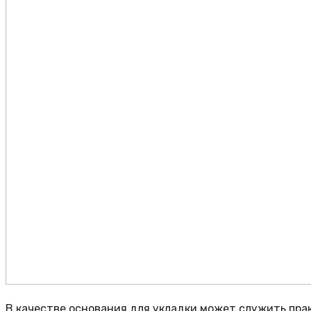
В качестве основания для укладки может служить пра