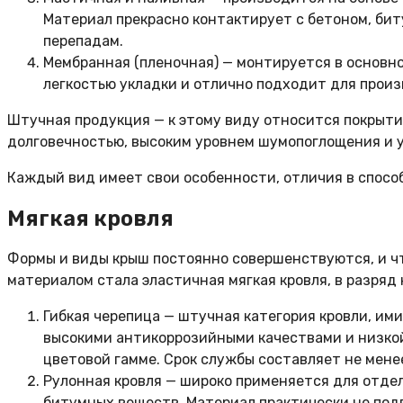
Материал прекрасно контактирует с бетоном, бит
перепадам.
Мембранная (пленочная) — монтируется в основно
легкостью укладки и отлично подходит для прои
Штучная продукция — к этому виду относится покрытие
долговечностью, высоким уровнем шумопоглощения и 
Каждый вид имеет свои особенности, отличия в спосо
Мягкая кровля
Формы и виды крыш постоянно совершенствуются, и чт
материалом стала эластичная мягкая кровля, в разря
Гибкая черепица — штучная категория кровли, и
высокими антикоррозийными качествами и низкой
цветовой гамме. Срок службы составляет не менее
Рулонная кровля — широко применяется для отде
битумных веществ. Материал практически не по