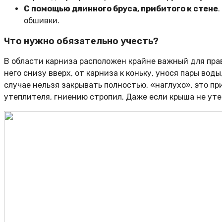
С помощью длинного бруса, прибитого к стене
обшивки.
Что нужно обязательно учесть?
В области карниза расположен крайне важный для пра
него снизу вверх, от карниза к коньку, унося пары во
случае нельзя закрывать полностью, «наглухо», это 
утеплителя, гниению стропил. Даже если крыша не ут