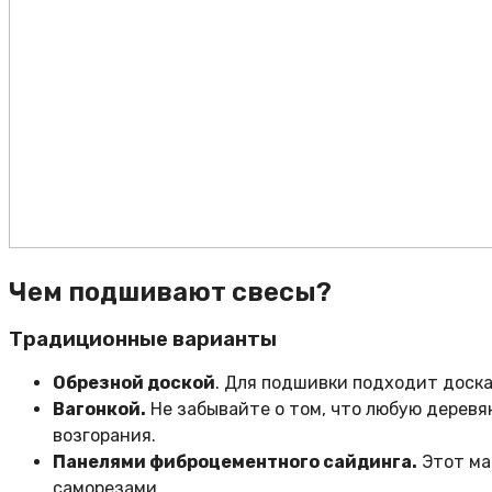
Чем подшивают свесы?
Традиционные варианты
Обрезной доской
. Для подшивки подходит доска 
Вагонкой.
Не забывайте о том, что любую дерев
возгорания.
Панелями фиброцементного сайдинга.
Этот ма
саморезами.