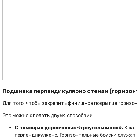
Подшивка перпендикулярно стенам (горизон
Для того, чтобы закрепить финишное покрытие горизон
Это можно сделать двумя способами:
С помощью деревянных «треугольников».
К каж
перпендикулярно. Горизонтальные бруски служат