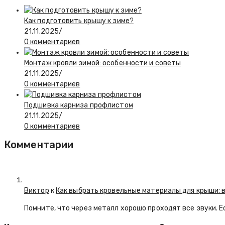
Как подготовить крышу к зиме?
21.11.2025
/
0 комментариев
Монтаж кровли зимой: особенности и советы
21.11.2025
/
0 комментариев
Подшивка карниза профлистом
21.11.2025
/
0 комментариев
Комментарии
Виктор
к
Как выбрать кровельные материалы для крыши: 
Помните, что через металл хорошо проходят все звуки. 