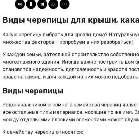
Виды черепицы для крыши, как
Какую черепицу выбрать для кровли дома? Натуральн
множества факторов – попробуем в них разобраться!
У каждой семьи, затеявшей строительство собственног
многоэтажного здания. Иногда важно построить дом бы
становятся надежность, долговечность и красота постр
право на жизнь, и для каждой из них можно подобрать
Виды черепицы
Родоначальником огромного семейства черепиц являе
все остальные типы материалов, носящие то же имя. В
между отдельными плоскими элементами может служи
К семейству черепиц относятся: