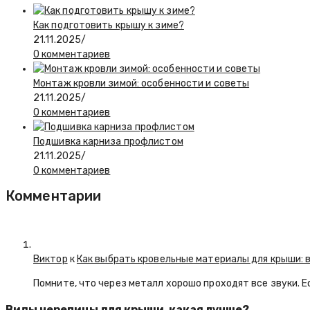
Как подготовить крышу к зиме?
21.11.2025
/
0 комментариев
Монтаж кровли зимой: особенности и советы
21.11.2025
/
0 комментариев
Подшивка карниза профлистом
21.11.2025
/
0 комментариев
Комментарии
Виктор
к
Как выбрать кровельные материалы для крыши: 
Помните, что через металл хорошо проходят все звуки. 
Виды черепицы для крыши, какая лучше?