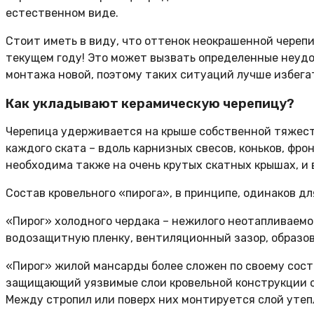
естественном виде.
Стоит иметь в виду, что оттенок неокрашенной череп
текущем году! Это может вызвать определенные неудоб
монтажа новой, поэтому таких ситуаций лучше избега
Как укладывают керамическую черепицу?
Черепица удерживается на крыше собственной тяжест
каждого ската – вдоль карнизных свесов, коньков, фр
необходима также на очень крутых скатных крышах, и 
Состав кровельного «пирога», в принципе, одинаков д
«Пирог» холодного чердака – нежилого неотапливаемо
водозащитную пленку, вентиляционный зазор, образов
«Пирог» жилой мансарды более сложен по своему сост
защищающий уязвимые слои кровельной конструкции о
Между стропил или поверх них монтируется слой утеп