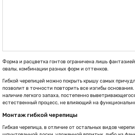
Форма и расцветка гонтов ограничена лишь фантазией 
овалы, комбинации разных форм и оттенков.
Гибкой черепицей можно покрыть крышу самых причудл
позволит в точности повторить все изгибы основания.
наличие легкого запаха, постепенно выветривающегося
естественный процесс, не влияющий на функционально
Монтаж гибкой черепицы
Гибкая черепица, в отличие от остальных видов череп
шпунтованной доски, уложенной впритык, либо из фан