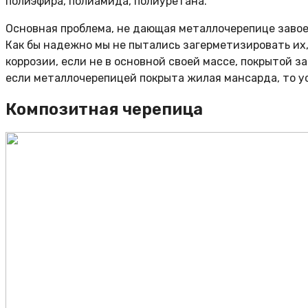
полиэфира, полиамида, полиуретана.
Основная проблема, не дающая металлочерепице завое
Как бы надежно мы не пытались загерметизировать их,
коррозии, если не в основной своей массе, покрытой з
если металлочерепицей покрыта жилая мансарда, то у
Композитная черепица