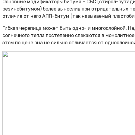
Основные модификаторы битума – СБС (стирол-бутадие
резинобитумом) более вынослив при отрицательных тем
отличие от него АПП-битум (так называемый пластоби
Гибкая черепица может быть одно- и многослойной. На
солнечного тепла постепенно спекаются в монолитное 
этом по цене она не сильно отличается от однослойно