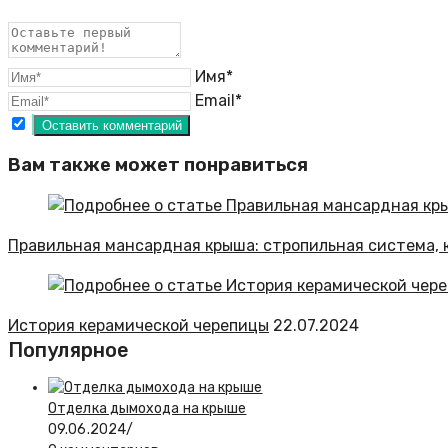
Имя*
Email*
Вам также может понравиться
Правильная мансардная крыша: стропильная система, 
История керамической черепицы
22.07.2024
Популярное
Отделка дымохода на крыше
09.06.2024
/