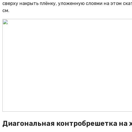
сверху накрыть плёнку, уложенную слоями на этом ск
см.
Диагональная контробрешетка на х