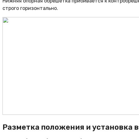
Нижняя опорная обрешетка прибивается к контробреше
строго горизонтально.
Разметка положения и установка 