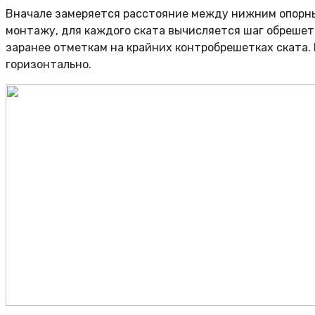
Вначале замеряется расстояние между нижним опорны
монтажу, для каждого ската вычисляется шаг обреше
заранее отметкам на крайних контробрешетках ската.
горизонтально.