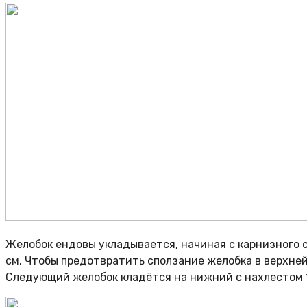
Желобок ендовы укладывается, начиная с карнизного с
см. Чтобы предотвратить сползание желобка в верхней
Следующий желобок кладётся на нижний с нахлестом 1