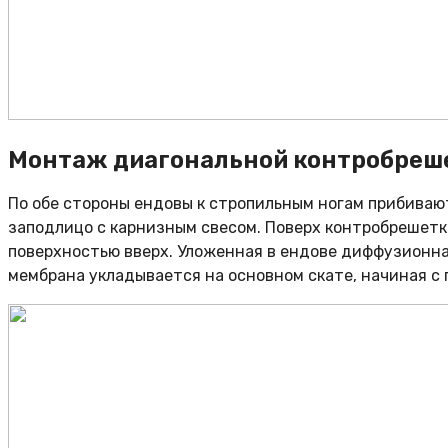
Монтаж диагональной контробреше
По обе стороны ендовы к стропильным ногам прибива
заподлицо с карнизным свесом. Поверх контробрешет
поверхностью вверх. Уложенная в ендове диффузионная
мембрана укладывается на основном скате, начиная с 