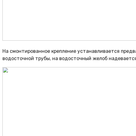
На смонтированное крепление устанавливается предва
водосточной трубы, на водосточный желоб надеваетс