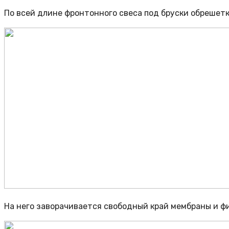
По всей длине фронтонного свеса под бруски обрешет
На него заворачивается свободный край мембраны и фи