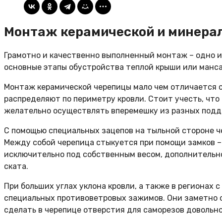
Монтаж керамической и минера
Грамотно и качественно выполненный монтаж – одно 
основные этапы обустройства теплой крыши или манс
Монтаж керамической черепицы мало чем отличается о
распределяют по периметру кровли. Стоит учесть, чт
желательно осуществлять вперемешку из разных поддо
С помощью специальных зацепов на тыльной стороне ч
Между собой черепица стыкуется при помощи замков –
исключительно под собственным весом, дополнительно
ската.
При больших углах уклона кровли, а также в регионах
специальных противоветровых зажимов. Они заметно о
сделать в черепице отверстия для саморезов довольн