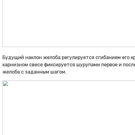
Будущий наклон желоба регулируется сгибанием его к
карнизном свесе фиксируется шурупами первое и пос
желоба с заданным шагом.