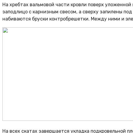
На хребтах вальмовой части кровли поверх уложенной
заподлицо с карнизным свесом, а сверху запилены под 
набиваются бруски контробрешетки. Между ними и эле
На всех скатах завершается укладка подкровельной пл