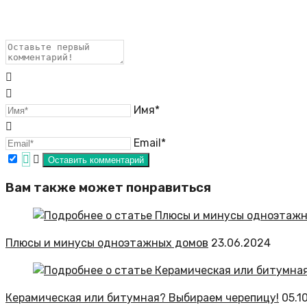
Имя*
Email*
Вам также может понравиться
Плюсы и минусы одноэтажных домов
23.06.2024
Керамическая или битумная? Выбираем черепицу!
05.1