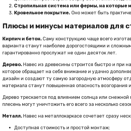
Стропильная система или фермы, на которые 
Кровельное покрытие.
Оно может быть практиче
Плюсы и минусы материалов для с
Кирпич и бетон.
Саму конструкцию чаще всего изготав
варианта станут наиболее дорогостоящими и сложными
гарантированно прослужат не один десяток лет.
Дерево.
Навес из древесины строится быстро и при н
которое обращает на себя внимание и удачно дополня
дизайн и создают ту самую загородную атмосферу от
материала станут повышенная опасность возгорания и
Дерево трескается под влиянием солнца или снежной м
плесень могут уничтожить его всего за несколько сезо
Металл.
Навес на металлокаркасе сочетает сразу нес
Доступная стоимость и простой монтаж;