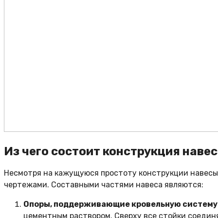
Из чего состоит конструкция наве
Несмотря на кажущуюся простоту конструкции навесы
чертежами. Составными частями навеса являются:
Опоры, поддерживающие кровельную систему
цементным раствором. Сверху все стойки соедин